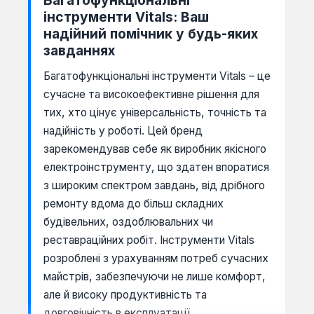
інструменти Vitals: Ваш
надійний помічник у будь-яких
завданнях
Багатофункціональні інструменти Vitals – це
сучасне та високоефективне рішення для
тих, хто цінує універсальність, точність та
надійність у роботі. Цей бренд
зарекомендував себе як виробник якісного
електроінструменту, що здатен впоратися
з широким спектром завдань, від дрібного
ремонту вдома до більш складних
будівельних, оздоблювальних чи
реставраційних робіт. Інструменти Vitals
розроблені з урахуванням потреб сучасних
майстрів, забезпечуючи не лише комфорт,
але й високу продуктивність та
довговічність в експлуатації.