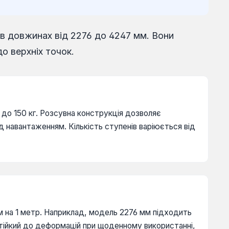
 в довжинах від 2276 до 4247 мм. Вони
о верхніх точок.
і до 150 кг. Розсувна конструкція дозволяє
 навантаженням. Кількість ступенів варіюється від
м на 1 метр. Наприклад, модель 2276 мм підходить
 стійкий до деформацій при щоденному використанні,