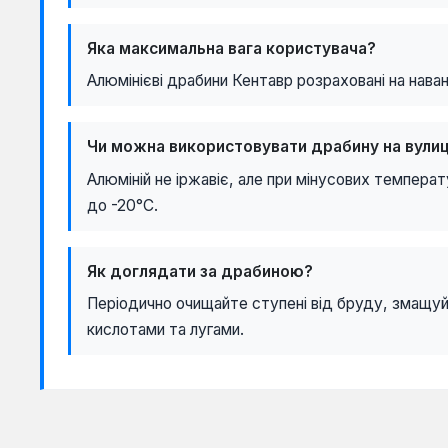
Яка максимальна вага користувача?
Алюмінієві драбини Кентавр розраховані на нава
Чи можна використовувати драбину на вулиц
Алюміній не іржавіє, але при мінусових темпера
до -20°C.
Як доглядати за драбиною?
Періодично очищайте ступені від бруду, змащуй
кислотами та лугами.