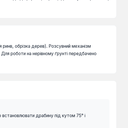
я ринв, обрізка дерев). Розсувний механізм
 Для роботи на нерівному ґрунті передбачено
встановлювати драбину під кутом 75° і