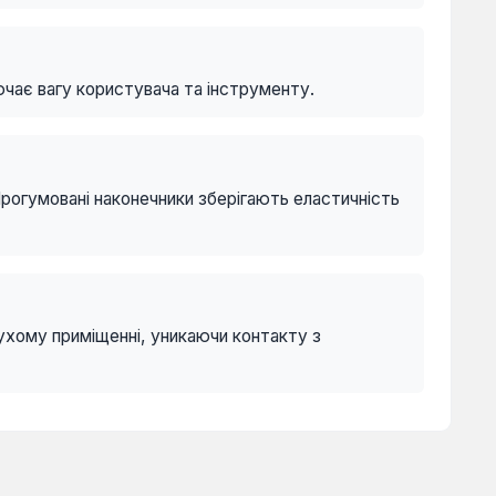
ючає вагу користувача та інструменту.
Прогумовані наконечники зберігають еластичність
ухому приміщенні, уникаючи контакту з