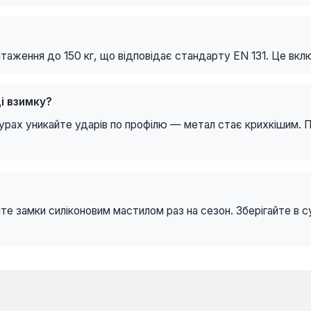
нтаження до 150 кг, що відповідає стандарту EN 131. Це вкл
і взимку?
турах уникайте ударів по профілю — метал стає крихкішим. 
те замки силіконовим мастилом раз на сезон. Зберігайте в с