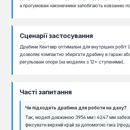
а прогумовані наконечники запобігають ковзанню по 
Сценарії застосування
Драбини Кентавр оптимальні для внутрішніх робіт (
дозволяє компактно зберігати драбину в гаражі аб
регульовані опори (на моделях з 12+ ступенями).
Часті запитання
Чи підходить драбина для роботи на даху?
Так, моделі довжиною 3956 мм і 4247 мм забез
фіксувати верхній край за допомогою гака (прод