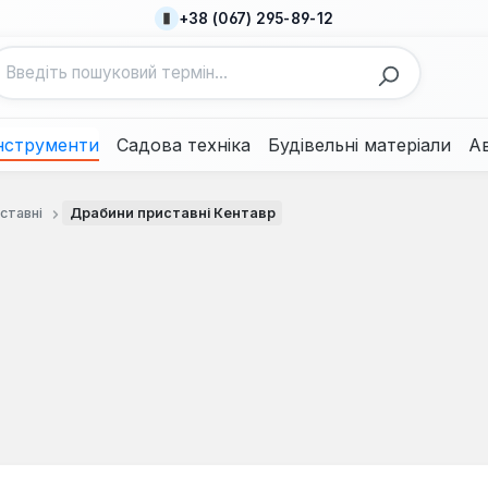
+38 (067) 295-89-12
нструменти
Садова техніка
Будівельні матеріали
А
ставні
Драбини приставні Кентавр