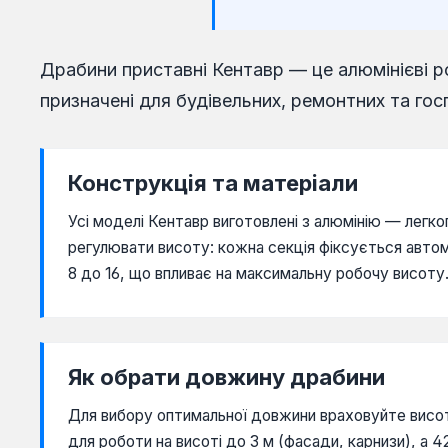
Драбини приставні Кентавр — це алюмінієві ро
призначені для будівельних, ремонтних та гос
Конструкція та матеріали
Усі моделі Кентавр виготовлені з алюмінію — легко
регулювати висоту: кожна секція фіксується автом
8 до 16, що впливає на максимальну робочу висоту
Як обрати довжину драбини
Для вибору оптимальної довжини враховуйте висот
для роботи на висоті до 3 м (фасади, карнизи), а 