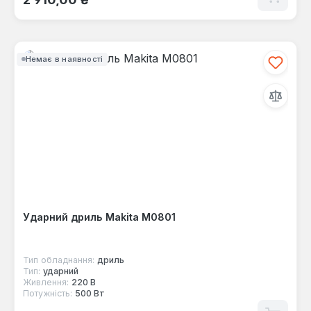
Немає в наявності
Ударний дриль Makita M0801
Тип обладнання:
дриль
Тип:
ударний
Живлення:
220 В
Потужність:
500 Вт