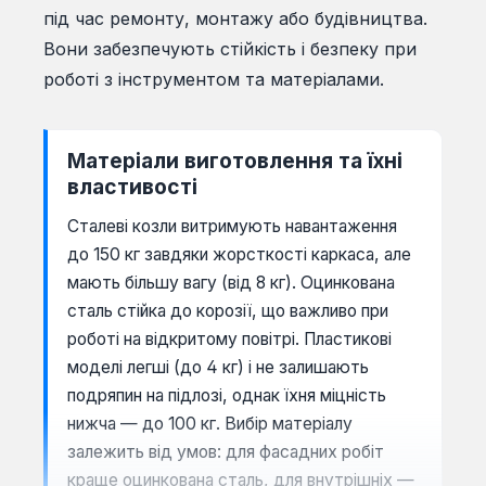
під час ремонту, монтажу або будівництва.
Вони забезпечують стійкість і безпеку при
роботі з інструментом та матеріалами.
Матеріали виготовлення та їхні
властивості
Сталеві козли витримують навантаження
до 150 кг завдяки жорсткості каркаса, але
мають більшу вагу (від 8 кг). Оцинкована
сталь стійка до корозії, що важливо при
роботі на відкритому повітрі. Пластикові
моделі легші (до 4 кг) і не залишають
подряпин на підлозі, однак їхня міцність
нижча — до 100 кг. Вибір матеріалу
залежить від умов: для фасадних робіт
краще оцинкована сталь, для внутрішніх —