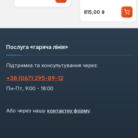
Звичайна ціна:
815,00 ₴
Послуга «гаряча лінія»
Підтримка та консультування через:
+38 (067) 295‑89‑12
Пн-Пт, 9:00 - 18:00
Або через нашу
контактну форму
.