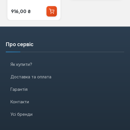
Звичайна ціна:
916,00 ₴
Про сервіс
Як купити?
Доставка та оплата
Гарантія
Контакти
Усі бренди