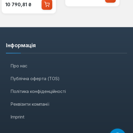
Звичайна ціна:
10 790,81 ₴
Інформація
Про нас
Публічна оферта (TOS)
Політика конфіденційності
Реквізити компанії
Imprint