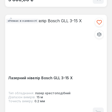
Немає в наявності
Лазерний нівелір Bosch GLL 3-15 X
Тип обладнання:
лазер хрестоподібний
Діапазон вимірів:
15 м
Точність виміру:
0.2 мм