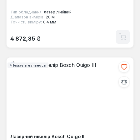
Тип обладнання:
лазер лінійний
Діапазон вимірів:
20 м
Точність виміру:
0.4 мм
Звичайна ціна:
4 872,35 ₴
Немає в наявності
Лазерний нівелір Bosch Quigo III