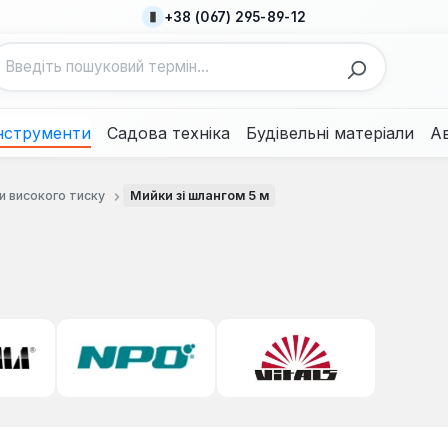
+38 (067) 295-89-12
нструменти
Садова техніка
Будівельні матеріали
А
и високого тиску
Мийки зі шлангом 5 м