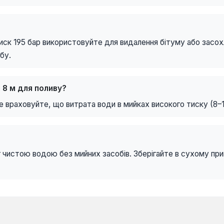
иск 195 бар використовуйте для видалення бітуму або засо
бу.
 8 м для поливу?
 враховуйте, що витрата води в мийках високого тиску (8–12
 чистою водою без мийних засобів. Зберігайте в сухому пр