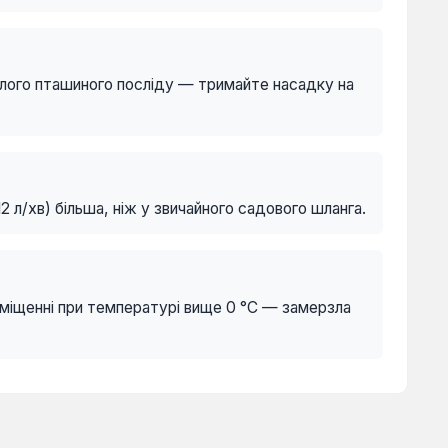
хлого пташиного посліду — тримайте насадку на
 л/хв) більша, ніж у звичайного садового шланга.
иміщенні при температурі вище 0 °C — замерзла