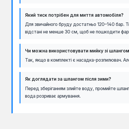
Який тиск потрібен для миття автомобіля?
Для звичайного бруду достатньо 120–140 бар. Т
відстані не менше 30 см, щоб не пошкодити фар
Чи можна використовувати мийку зі шлангом
Так, якщо в комплекті є насадка-розпилювач. Але
Як доглядати за шлангом після зими?
Перед зберіганням злийте воду, промийте шланг
вода розриває армування.