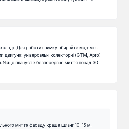
 холоді. Для роботи взимку обирайте моделі з
двигуна: універсальні колекторні (GTM, Apro)
я. Якщо плануєте безперервне миття понад 30
більного миття фасаду краще шланг 10–15 м.