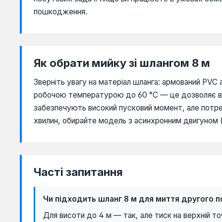
пошкодження.
Як обрати мийку зі шлангом 8 м
Зверніть увагу на матеріал шланга: армований PVC
робочою температурою до 60 °C — це дозволяє вик
забезпечують високий пусковий момент, але потре
хвилин, обирайте модель з асинхронним двигуном (хоч
Часті запитання
Чи підходить шланг 8 м для миття другого 
Для висоти до 4 м — так, але тиск на верхній то