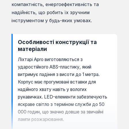
компактність, енергоефективність та
надійність, що робить їх зручним
інструментом у будь-яких умовах.
Особливості конструкції та
матеріали
Ліхтарі Apro виготовляються з
ударостійкого ABS-пластику, який
витримує падіння з висоти до 1 метра.
Корпус має прогумовані вставки для
надійного хвату навіть у вологих
рукавичках. LED-елементи забезпечують
яскраве світло з терміном служби до 50
000 годин, що значно довше за звичайні
лампи розжарювання.