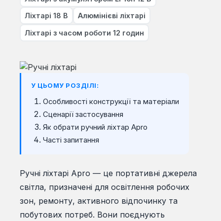
Ліхтарі 18 В
Алюмінієві ліхтарі
Ліхтарі з часом роботи 12 годин
У ЦЬОМУ РОЗДІЛІ:
Особливості конструкції та матеріали
Сценарії застосування
Як обрати ручний ліхтар Apro
Часті запитання
Ручні ліхтарі Apro — це портативні джерела
світла, призначені для освітлення робочих
зон, ремонту, активного відпочинку та
побутових потреб. Вони поєднують