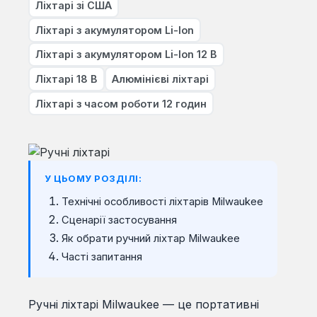
Ліхтарі зі США
Ліхтарі з акумулятором Li-Ion
Ліхтарі з акумулятором Li-Ion 12 В
Ліхтарі 18 В
Алюмінієві ліхтарі
Ліхтарі з часом роботи 12 годин
У ЦЬОМУ РОЗДІЛІ:
Технічні особливості ліхтарів Milwaukee
Сценарії застосування
Як обрати ручний ліхтар Milwaukee
Часті запитання
Ручні ліхтарі Milwaukee — це портативні