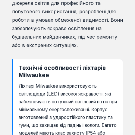
джерела світла для професійного та
побутового використання, розроблені для
роботи в умовах обмеженої видимості. Вони
забезпечують яскраве освітлення на
будівельних майданчиках, під час ремонту
або в екстрених ситуаціях.
Технічні особливості ліхтарів
Milwaukee
Ліхтарі Milwaukee використовують
світлодіоди (LED) високої яскравості, які
забезпечують потужний світловий потік при
мінімальному енергоспоживанні. Корпус
виготовлений з ударостійкого пластику та
гуми, що захищає від падінь і вологи. Багато
моделей мають клас захисту IP54 або