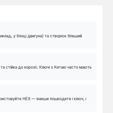
клад, у блоці двигуна) та створює більший
та стійка до корозії. Ключі з Китаю часто мають
ористовуйте HEX — інакше пошкодите і ключ, і