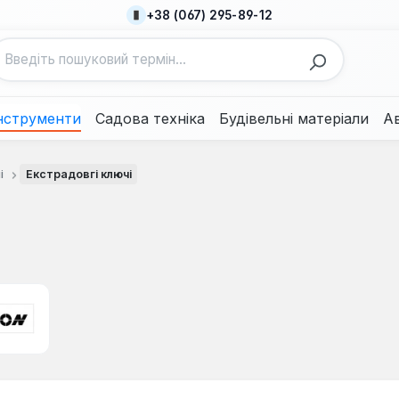
+38 (067) 295-89-12
нструменти
Садова техніка
Будівельні матеріали
А
і
Екстрадовгі ключі