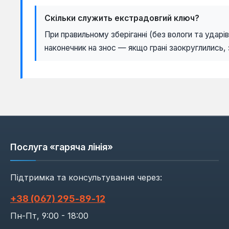
Скільки служить екстрадовгий ключ?
При правильному зберіганні (без вологи та ударі
наконечник на знос — якщо грані заокруглились, 
Послуга «гаряча лінія»
Підтримка та консультування через:
+38 (067) 295‑89‑12
Пн-Пт, 9:00 - 18:00