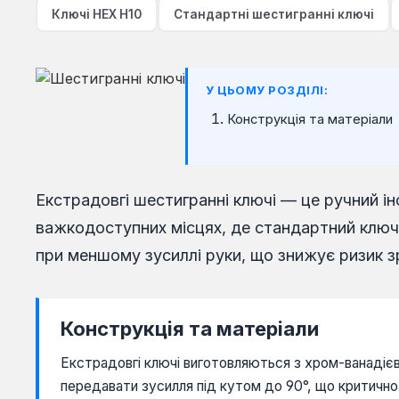
Ключі HEX H10
Стандартні шестигранні ключі
У ЦЬОМУ РОЗДІЛІ:
Конструкція та матеріали
Екстрадовгі шестигранні ключі — це ручний і
важкодоступних місцях, де стандартний ключ 
при меншому зусиллі руки, що знижує ризик зр
Конструкція та матеріали
Екстрадовгі ключі виготовляються з хром-ванадієво
передавати зусилля під кутом до 90°, що критично