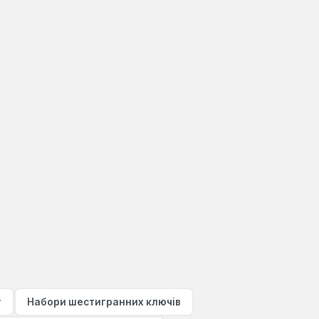
т
Набори шестигранних ключів