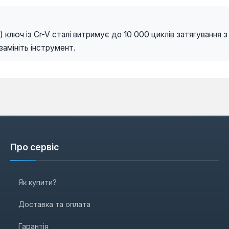
в) ключ із Cr-V сталі витримує до 10 000 циклів затягування
замініть інструмент.
Про сервіс
Як купити?
Доставка та оплата
Гарантія