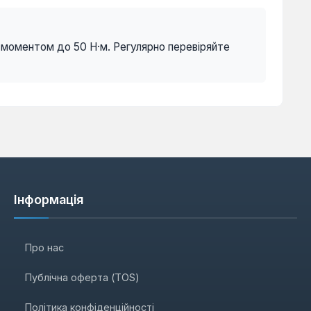
 з моментом до 50 Н·м. Регулярно перевіряйте
Інформація
Про нас
Публічна оферта (TOS)
Політика конфіденційності