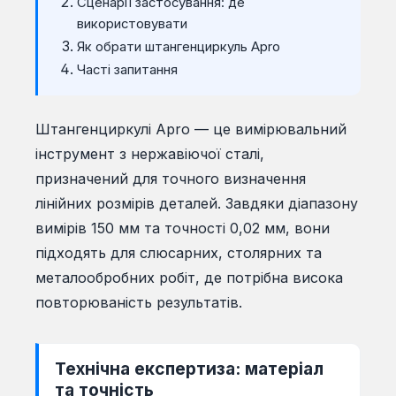
Сценарії застосування: де
використовувати
Як обрати штангенциркуль Apro
Часті запитання
Штангенциркулі Apro — це вимірювальний
інструмент з нержавіючої сталі,
призначений для точного визначення
лінійних розмірів деталей. Завдяки діапазону
вимірів 150 мм та точності 0,02 мм, вони
підходять для слюсарних, столярних та
металообробних робіт, де потрібна висока
повторюваність результатів.
Технічна експертиза: матеріал
та точність