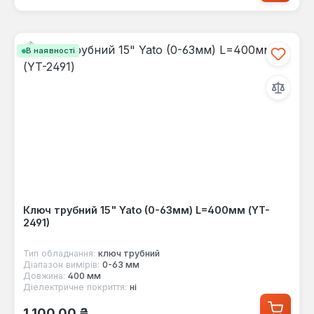
В наявності
Ключ трубний 15" Yato (0-63мм) L=400мм (YT-
2491)
Тип обладнання:
ключ трубний
Діапазон вимірів:
0-63 мм
Довжина:
400 мм
Діелектричне покриття:
ні
Звичайна ціна:
1 100,00 ₴