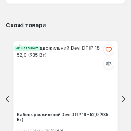
Схожі товари
Відгуків не знайдено. Поділіться
своїми знаннями з іншими.
Пропустити галерею продуктів
В наявності
Кабель двожильний Devi DTIP 18 - 52,0 (935
Вт)
Лінійна потужність:
18 Вт/м