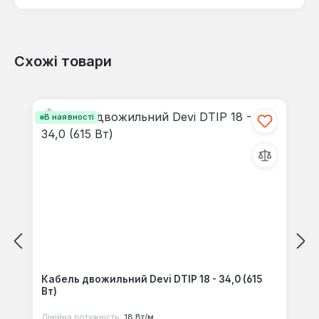
Схожі товари
Відгуків не знайдено. Поділіться
своїми знаннями з іншими.
Пропустити галерею продуктів
В наявності
Кабель двожильний Devi DTIP 18 - 34,0 (615
Вт)
Лінійна потужність:
18 Вт/м