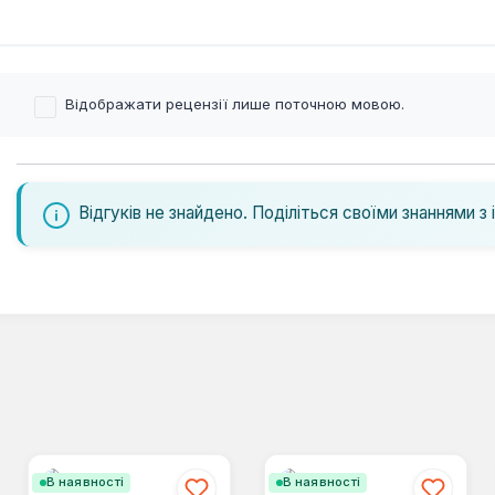
Відображати рецензії лише поточною мовою.
Відгуків не знайдено. Поділіться своїми знаннями з 
В наявності
В наявності