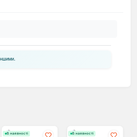
іншими.
В наявності
В наявності