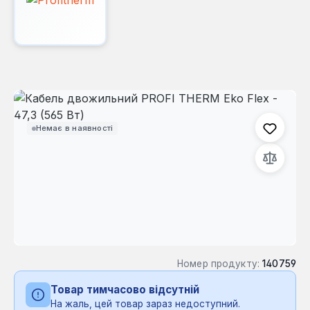
Пропустити галерею зображень
Немає в наявності
Номер продукту:
140759
Товар тимчасово відсутній
На жаль, цей товар зараз недоступний.