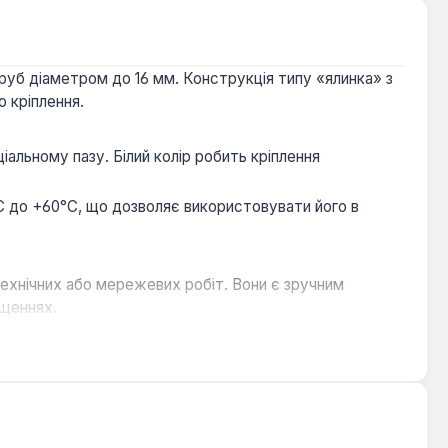
труб діаметром до 16 мм. Конструкція типу «ялинка» з
 кріплення.
альному пазу. Білий колір робить кріплення
C до +60°C, що дозволяє використовувати його в
нтехнічних або мережевих робіт. Вони є зручним
іщеннях.