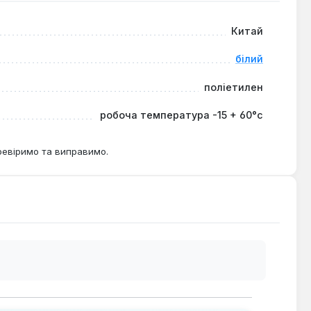
Китай
білий
поліетилен
робоча температура -15 + 60°с
ревіримо та виправимо.