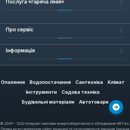
Послуга «гаряча лінія»
Про сервіс
Інформація
Опалення
Водопостачання
Сантехніка
Клімат
Інструменти
Садова техніка
Будівельні матеріали
Автотовари
© 2009 - 2026 Інтернет-магазин енергозберігаючого обладнання ARTiss.
Права на всі матеріали сайту захищені та охороняються законом України