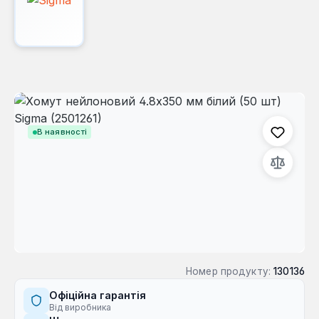
Пропустити галерею зображень
В наявності
Номер продукту:
130136
Офіційна гарантія
Від виробника