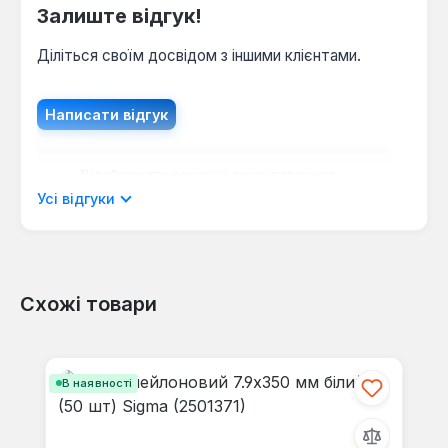
Залиште відгук!
Діліться своїм досвідом з іншими клієнтами.
Написати відгук
Відображати рецензії лише поточною
мовою.
Усі відгуки
Схожі товари
Відгуків не знайдено. Поділіться
своїми знаннями з іншими.
Пропустити галерею продуктів
В наявності