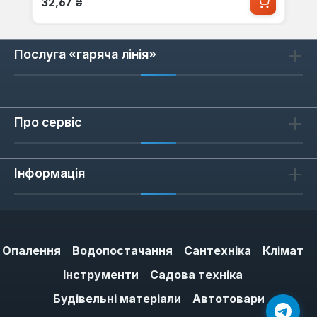
32,67 ₴
Послуга «гаряча лінія»
Про сервіс
Інформація
Опалення
Водопостачання
Сантехніка
Клімат
Інструменти
Садова техніка
Будівельні матеріали
Автотовари