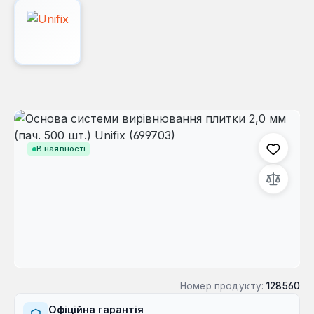
Пропустити галерею зображень
В наявності
Номер продукту:
128560
Офіційна гарантія