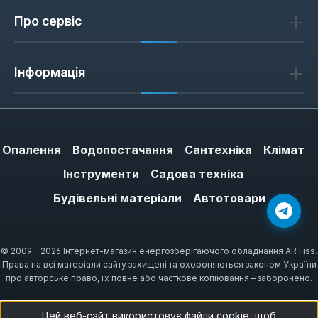
Про сервіс
Інформація
Опалення
Водопостачання
Сантехніка
Клімат
Інструменти
Садова техніка
Будівельні матеріали
Автотовари
© 2009 - 2026 Інтернет-магазин енергозберігаючого обладнання ARTiss.
Права на всі матеріали сайту захищені та охороняються законом України
про авторське право, їх повне або часткове копіювання – заборонено.
Цей веб-сайт використовує файли cookie, щоб