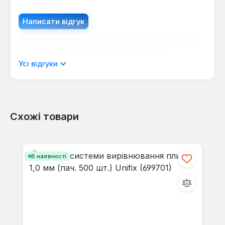
Написати відгук
Відображати рецензії лише поточною
мовою.
Усі відгуки
Схожі товари
Відгуків не знайдено. Поділіться
своїми знаннями з іншими.
Пропустити галерею продуктів
В наявності