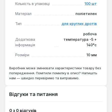
Кількість в упаковці
100 шт
Матеріал
поліетилен
Тип
для круглих дротів
робоча
Додаткова
температура -5 +
інформація
140°с
Розміри
10 мм
Виробник може змінювати характеристики товару без
попередження. Помітили помилку в описі? Напишіть
нам — швидко перевіримо та виправимо.
Відгуки та питання
0 з 0 відгуків