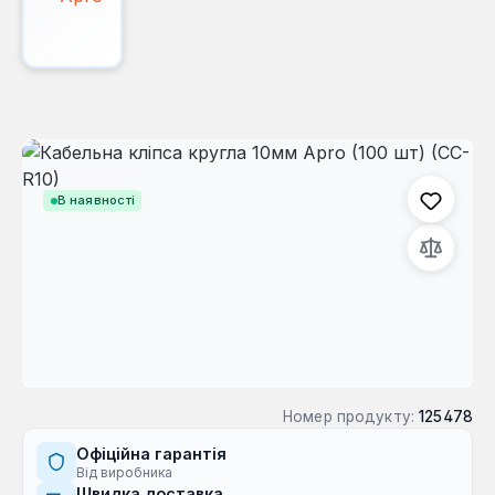
Пропустити галерею зображень
В наявності
Номер продукту:
125478
Офіційна гарантія
Від виробника
Швидка доставка