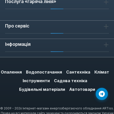
Послуга «гаряча лінія»
Про сервіс
Інформація
Опалення
Водопостачання
Сантехніка
Клімат
Інструменти
Садова техніка
Будівельні матеріали
Автотовари
© 2009 - 2026 Інтернет-магазин енергозберігаючого обладнання ARTiss.
Права на всі матеріали сайту захищені та охороняються законом України