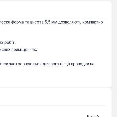
. Плоска форма та висота 5,5 мм дозволяють компактно
х робіт.
фісних приміщеннях.
ліпси застосовуються для організації проводки на
Китай