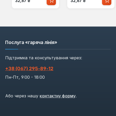
32,67 ₴
32,67 ₴
Послуга «гаряча лінія»
Підтримка та консультування через:
+38 (067) 295‑89‑12
Пн-Пт, 9:00 - 18:00
Або через нашу
контактну форму
.