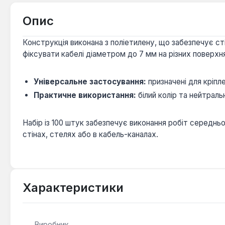
Опис
Конструкція виконана з поліетилену, що забезпечує ст
фіксувати кабелі діаметром до 7 мм на різних поверхн
Універсальне застосування:
призначені для кріпл
Практичне використання:
білий колір та нейтрал
Набір із 100 штук забезпечує виконання робіт середнь
стінах, стелях або в кабель-каналах.
Характеристики
Виробник