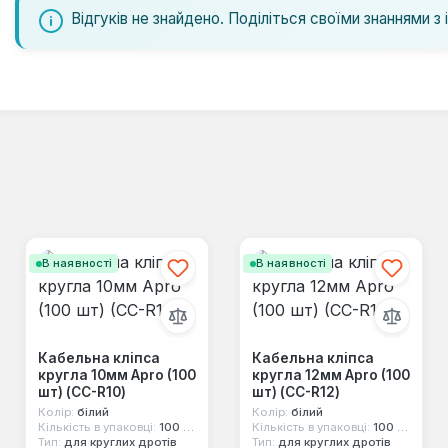
Відгуків не знайдено. Поділіться своїми знаннями з 
В наявності
В наявності
Кабельна кліпса
Кабельна кліпса
кругла 10мм Apro (100
кругла 12мм Apro (100
шт) (CC-R10)
шт) (CC-R12)
Колір:
білий
Колір:
білий
Кількість в упаковці:
100 шт
Кількість в упаковці:
100 шт
Тип:
для круглих дротів
Тип:
для круглих дротів