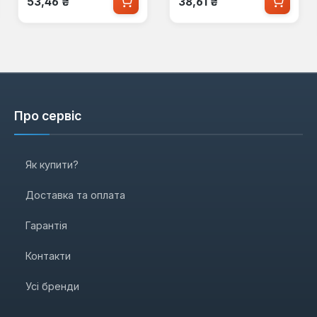
53,46 ₴
38,61 ₴
Про сервіс
Як купити?
Доставка та оплата
Гарантія
Контакти
Усі бренди