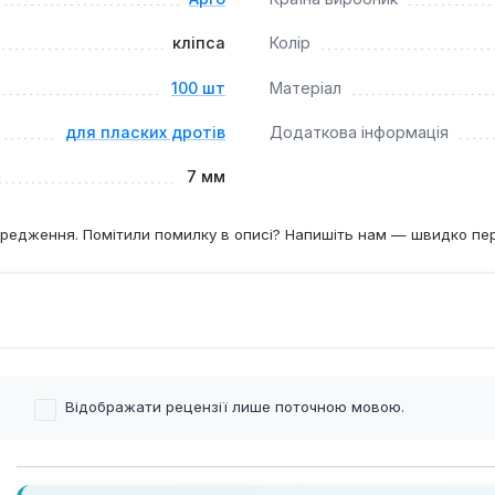
кліпса
Колір
100 шт
Матеріал
для пласких дротів
Додаткова інформація
7 мм
редження. Помітили помилку в описі? Напишіть нам — швидко пе
Відображати рецензії лише поточною мовою.