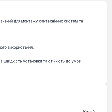
значений для монтажу сантехнічних систем та
ного використання.
ва швидкість установки та стійкість до умов
Китай