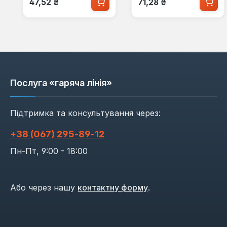
47,52 ₴
71,28 ₴
Послуга «гаряча лінія»
Підтримка та консультування через:
+38 (067) 295‑89‑12
Пн-Пт, 9:00 - 18:00
Або через нашу
контактну форму
.