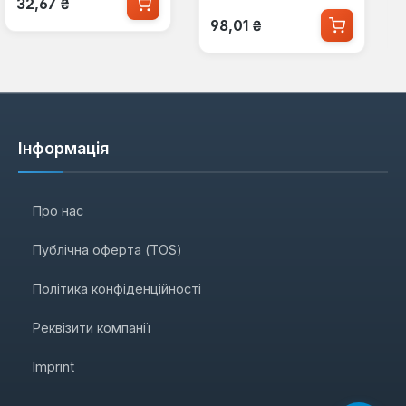
32,67 ₴
Звичайна ціна:
98,01 ₴
Інформація
Про нас
Публічна оферта (TOS)
Політика конфіденційності
Реквізити компанії
Imprint