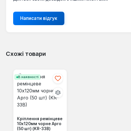
Написати відгук
Схожі товари
Пропустити галерею продуктів
В наявності
Кріплення ремінцеве
10х120мм чорне Apro
(50 шт) (KR-33B)