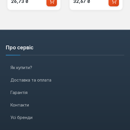
26,73 ₴
32,67 ₴
Про сервіс
Як купити?
Доставка та оплата
Гарантія
Контакти
Усі бренди