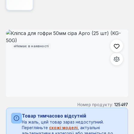
Пропустити галерею зображень
Немає в наявності
Номер продукту:
125497
Товар тимчасово відсутній
На жаль, цей товар зараз недоступний.
Перегляньте
схожі моделі
, актуальні
альтернативи в категорії або зверніться до