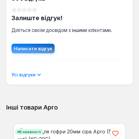
Середня оцінка 0 з 5 зірок
Залиште відгук!
Діліться своїм досвідом з іншими клієнтами.
Написати відгук
Відображати рецензії лише поточною
мовою.
Усі відгуки
Інші товари Apro
Відгуків не знайдено. Поділіться
своїми знаннями з іншими.
Пропустити галерею продуктів
В наявності