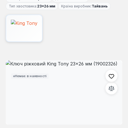
Тип хвостовика:
23×26 мм
Країна виробник:
Тайвань
Пропустити галерею зображень
Немає в наявності