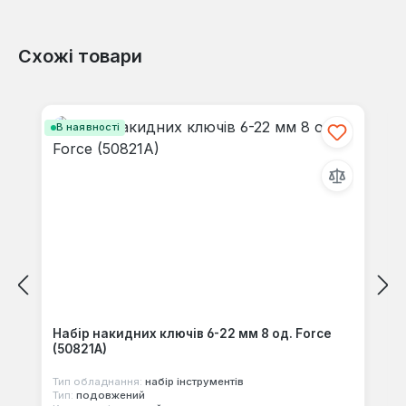
Схожі товари
Відгуків не знайдено. Поділіться
своїми знаннями з іншими.
Пропустити галерею продуктів
В наявності
Набір накидних ключів 6-22 мм 8 од. Force
(50821A)
Тип обладнання:
набір інструментів
Тип:
подовжений