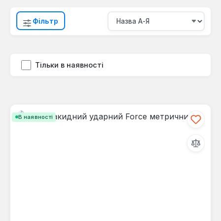
Фільтр
Тільки в наявності
В наявності