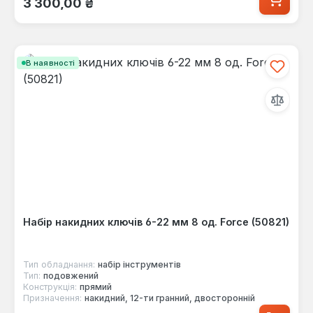
3 300,00 ₴
В наявності
Набір накидних ключів 6-22 мм 8 од. Force (50821)
Тип обладнання:
набір інструментів
Тип:
подовжений
Конструкція:
прямий
Призначення:
накидний, 12-ти гранний, двосторонній