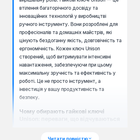
втілення багаторічного досвіду та
інноваційних технологій у виробництві
ручного інструменту. Вони розроблені для
професіоналів та домашніх майстрів, які
цінують бездоганну якість, довговічність та
ергономічність. Кожен ключ Unison
створений, щоб витримувати інтенсивні
навантаження, забезпечуючи при цьому
максимальну зручність та ефективність у
роботі. Це не просто інструмент, а
інвестиція у вашу продуктивність та
безпеку.
Чому обирають гайкові ключі
Unison: переваги, що відчуваються
Бренд Unison зарекомендував себе як
виробник інструментів, що відповідають
Читати повністю