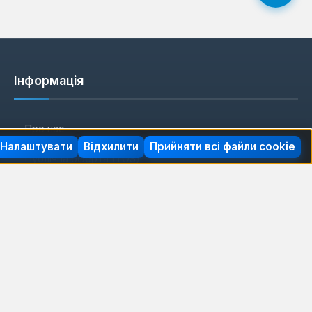
Інформація
Про нас
Налаштувати
Відхилити
Прийняти всі файли cookie
Публічна оферта (TOS)
Політика конфіденційності
Реквізити компанії
Imprint