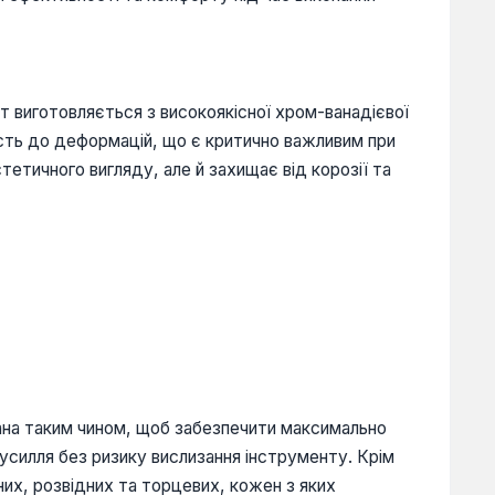
нт виготовляється з високоякісної хром-ванадієвої
ість до деформацій, що є критично важливим при
етичного вигляду, але й захищає від корозії та
мана таким чином, щоб забезпечити максимально
зусилля без ризику вислизання інструменту. Крім
них, розвідних та торцевих, кожен з яких