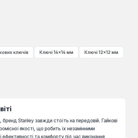
кових ключів
Ключі 14×14 мм
Ключі 12×12 мм
віті
бренд Stanley завжди стоїть на передовій. Гайкові
ромісної якості, що робить їх незамінними
ї ефективності та комфорту під час виконання