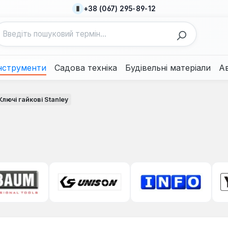
+38 (067) 295-89-12
нструменти
Садова техніка
Будівельні матеріали
А
Ключі гайкові Stanley