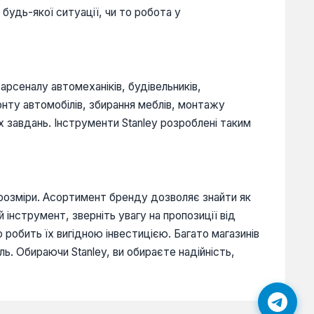
будь-якої ситуації, чи то робота у
арсеналу автомеханіків, будівельників,
монту автомобілів, збирання меблів, монтажу
х завдань. Інструменти Stanley розроблені таким
і розміри. Асортимент бренду дозволяє знайти як
й інструмент, зверніть увагу на пропозиції від
о робить їх вигідною інвестицією. Багато магазинів
ь. Обираючи Stanley, ви обираєте надійність,