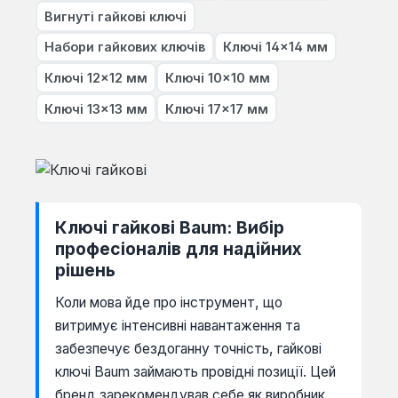
Вигнуті гайкові ключі
Набори гайкових ключів
Ключі 14×14 мм
Ключі 12×12 мм
Ключі 10×10 мм
Ключі 13×13 мм
Ключі 17×17 мм
Ключі гайкові Baum: Вибір
професіоналів для надійних
рішень
Коли мова йде про інструмент, що
витримує інтенсивні навантаження та
забезпечує бездоганну точність, гайкові
ключі Baum займають провідні позиції. Цей
бренд зарекомендував себе як виробник