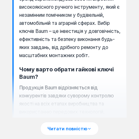
високоякісного ручного інструменту, який є
незамінним помічником у будівельній,
автомобільній та аграрній сферах. Вибір
ключів Baum – це інвестиція у довговічність,
ефективність та безпеку виконання будь-
яких завдань, від дрібного ремонту до
масштабних монтажних робіт.
Чому варто обрати гайкові ключі
Baum?
Продукція Baum відрізняється від
конкурентів завдяки суворому контролю
якості на всіх етапах виробництва та
використанню передових технологій.
Кожен ключ розробляється з урахуванням
потреб сучасних майстрів, забезпечуючи
Читати повністю
максимальну зручність та продуктивність.