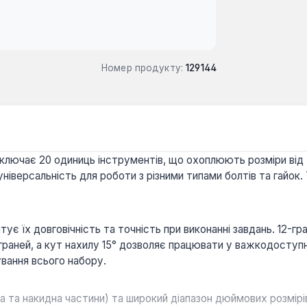
Номер продукту:
129144
ключає 20 одиниць інструментів, що охоплюють розміри від 
універсальність для роботи з різними типами болтів та гайок
тує їх довговічність та точність при виконанні завдань. 12-г
 граней, а кут нахилу 15° дозволяє працювати у важкодоступ
вання всього набору.
 та накидна частини) та широкий діапазон дюймових розмірів