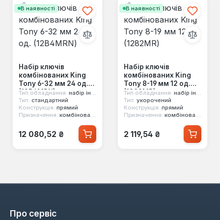
В наявності
В наявності
Набір ключів
Набір ключів
комбінованих King
комбінованих King
Tony 6-32 мм 24 од.
Tony 8-19 мм 12 од.
(12B4MRN)
(1282MR)
Тип обладнання:
набір інструментів
Тип обладнання:
набір інструментів
Тип:
стандартний
Тип:
укорочений
Конструкція:
прямий
Конструкція:
прямий
Призначення:
комбінований, двосторонній, 12-ти гранний
Призначення:
комбінований, двосторонній, 12-ти гранний
Звичайна ціна:
Звичайна ціна:
12 080,52 ₴
2 119,54 ₴
Про сервіс