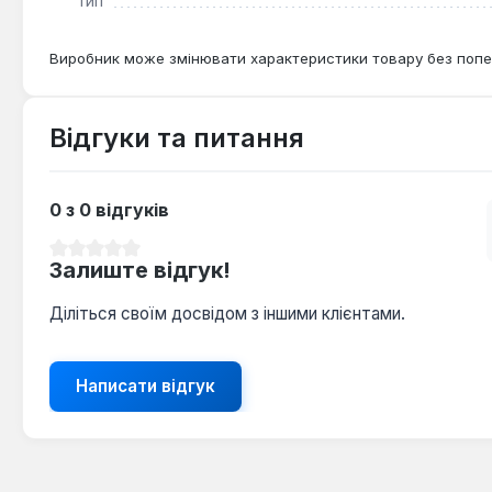
Тип
Виробник може змінювати характеристики товару без попе
Відгуки та питання
0 з 0 відгуків
Середня оцінка 0 з 5 зірок
Залиште відгук!
Діліться своїм досвідом з іншими клієнтами.
Написати відгук