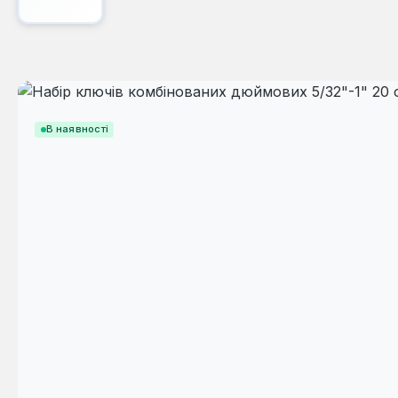
Пропустити галерею зображень
В наявності