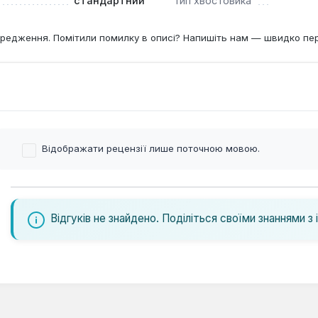
стандартний
Тип хвостовика
редження. Помітили помилку в описі? Напишіть нам — швидко пе
Відображати рецензії лише поточною мовою.
Відгуків не знайдено. Поділіться своїми знаннями з 