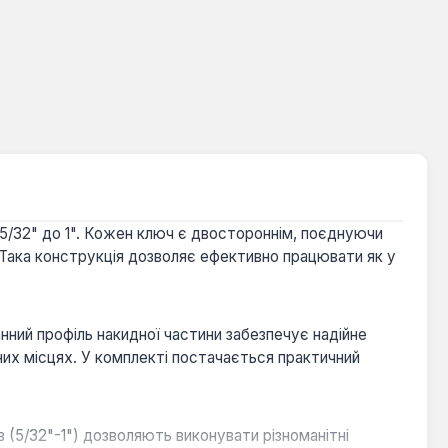
5/32" до 1". Кожен ключ є двостороннім, поєднуючи
. Така конструкція дозволяє ефективно працювати як у
ранний профіль накидної частини забезпечує надійне
них місцях. У комплекті постачається практичний
 (5/32"-1") дозволяють виконувати різноманітні