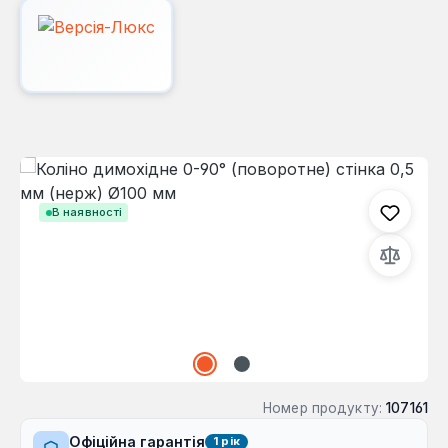
Пропустити галерею зображень
В наявності
Номер продукту:
107161
Офіційна гарантія
1 рік