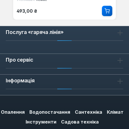
Звичайна ціна:
493,00 ₴
Послуга «гаряча лінія»
Про сервіс
Інформація
Опалення
Водопостачання
Сантехніка
Клімат
Інструменти
Садова техніка