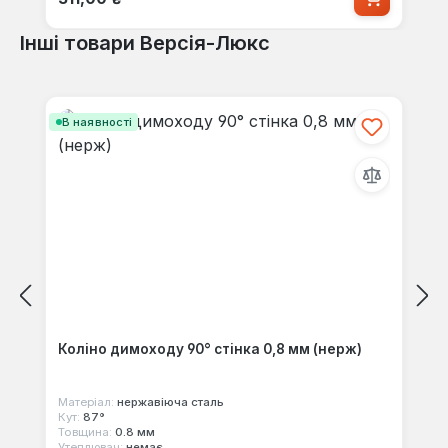
Інші товари Версія-Люкс
Пропустити галерею продуктів
В наявності
Коліно димоходу 90° стінка 0,8 мм (нерж)
Матеріал:
нержавіюча сталь
Кут:
87°
Товщина:
0.8 мм
Утеплювач:
немає