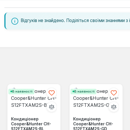
Відгуків не знайдено. Поділіться своїми знаннями з 
В наявності
В наявності
Кондиціонер
Кондиціонер
Cooper&Hunter CH-
Cooper&Hunter CH-
S12FTXAM2S-BL
S12FTXAM2S-GD