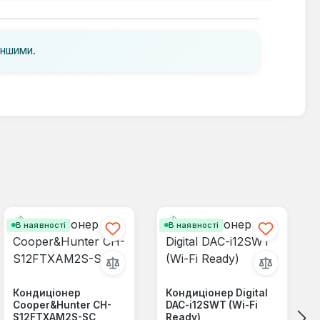
іншими.
В наявності
В наявності
Кондиціонер
Кондиціонер Digital
Cooper&Hunter CH-
DAC-i12SWT (Wi-Fi
S12FTXAM2S-SC
Ready)