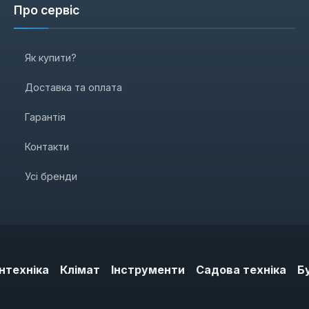
Про сервіс
Як купити?
Доставка та оплата
Гарантія
Контакти
Усі бренди
нтехніка
Клімат
Інструменти
Садова техніка
Б