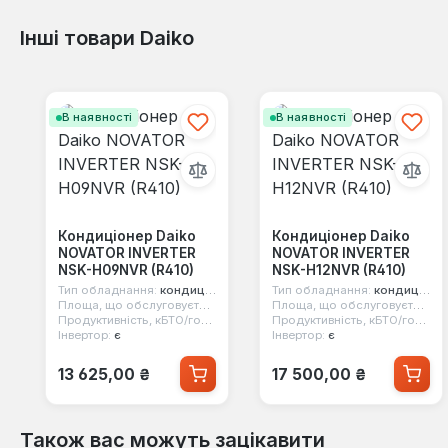
Інші товари Daiko
Пропустити галерею продуктів
В наявності
В наявності
Кондиціонер Daiko
Кондиціонер Daiko
NOVATOR INVERTER
NOVATOR INVERTER
NSK-H09NVR (R410)
NSK-H12NVR (R410)
Тип обладнання:
кондиціонер настінний
Тип обладнання:
кондиціонер настінний
Площа, що обслуговується:
27 м2
Площа, що обслуговується:
3
Продуктивність, кБТО/год:
9
Продуктивність, кБТО/год:
12
Інвертор:
є
Інвертор:
є
Звичайна ціна:
Звичайна ціна:
13 625,00 ₴
17 500,00 ₴
Також вас можуть зацікавити