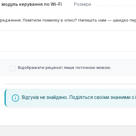
 модуль керування по Wi-Fi
Розміри
редження. Помітили помилку в описі? Напишіть нам — швидко пе
Відображати рецензії лише поточною мовою.
Відгуків не знайдено. Поділіться своїми знаннями з 