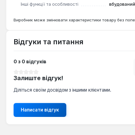
Інші функції та особливості
вбудований
Виробник може змінювати характеристики товару без попе
Відгуки та питання
0 з 0 відгуків
Середня оцінка 0 з 5 зірок
Залиште відгук!
Діліться своїм досвідом з іншими клієнтами.
Написати відгук