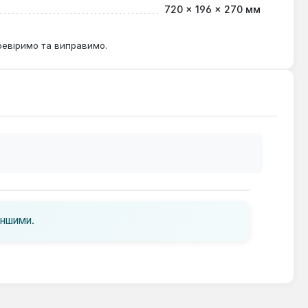
720 × 196 × 270 мм
ревіримо та виправимо.
іншими.