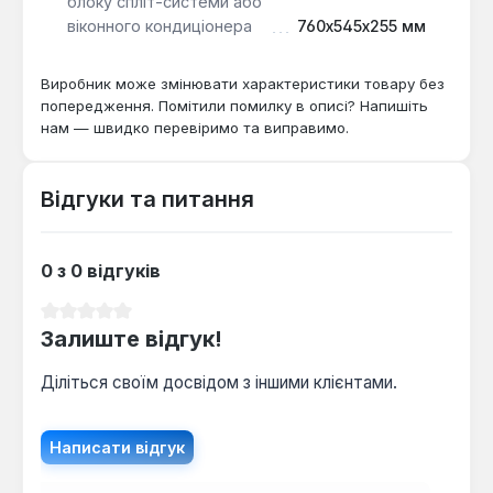
блоку спліт-системи або
віконного кондиціонера
760x545x255 мм
Виробник може змінювати характеристики товару без
попередження. Помітили помилку в описі? Напишіть
нам — швидко перевіримо та виправимо.
Відгуки та питання
0 з 0 відгуків
Середня оцінка 0 з 5 зірок
Залиште відгук!
Діліться своїм досвідом з іншими клієнтами.
Написати відгук