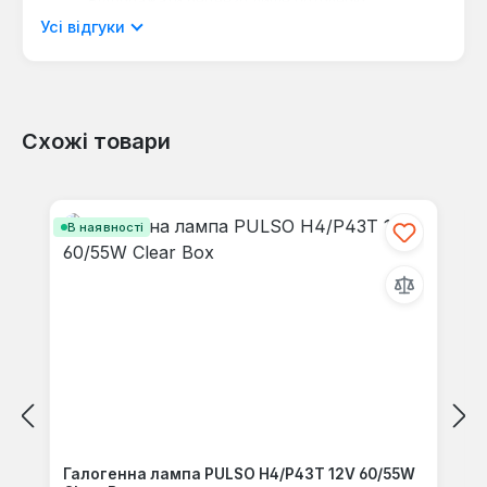
мовою.
Усі відгуки
Схожі товари
Відгуків не знайдено. Поділіться
своїми знаннями з іншими.
Пропустити галерею продуктів
В наявності
Галогенна лампа PULSO H4/P43T 12V 60/55W