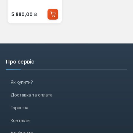
Звичайна ціна:
5 880,00 ₴
Про сервіс
Як купити?
Доставка та оплата
Гарантія
Контакти