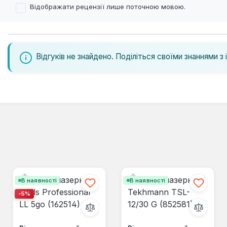
Відображати рецензії лише поточною мовою.
Відгуків не знайдено. Поділіться своїми знаннями з 
В наявності
В наявності
-5%