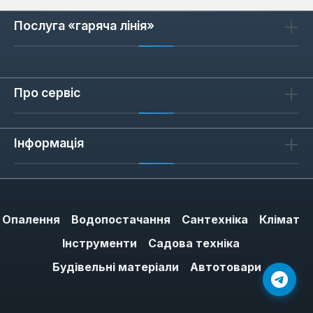
Послуга «гаряча лінія»
Про сервіс
Інформація
Опалення
Водопостачання
Сантехніка
Клімат
Інструменти
Садова техніка
Будівельні матеріали
Автотовари