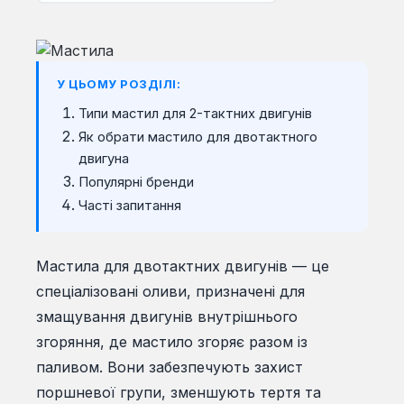
У ЦЬОМУ РОЗДІЛІ:
Типи мастил для 2-тактних двигунів
Як обрати мастило для двотактного
двигуна
Популярні бренди
Часті запитання
Мастила для двотактних двигунів — це
спеціалізовані оливи, призначені для
змащування двигунів внутрішнього
згоряння, де мастило згоряє разом із
паливом. Вони забезпечують захист
поршневої групи, зменшують тертя та