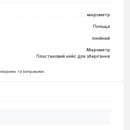
мм.
мікрометр
Польща
лінійний
Мікрометр
Пластиковий кейс для зберігання
ревіримо та виправимо.