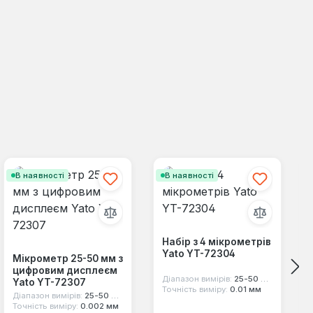
В наявності
В наявності
Набір з 4 мікрометрів
Yato YT-72304
Мікрометр 25-50 мм з
цифровим дисплеєм
Діапазон вимірів:
25-50 мм, 50-75 мм, 75-100 мм, 0-25 мм
Yato YT-72307
Точність виміру:
0.01 мм
Діапазон вимірів:
25-50 мм
Точність виміру:
0.002 мм