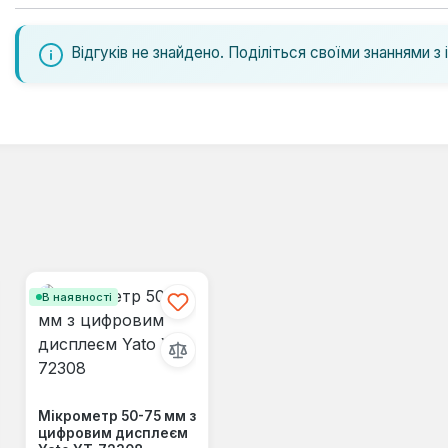
Відгуків не знайдено. Поділіться своїми знаннями з 
В наявності
Мікрометр 50-75 мм з
цифровим дисплеєм