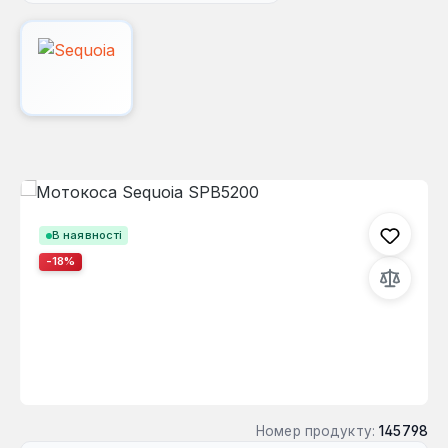
Пропустити галерею зображень
В наявності
-18%
Номер продукту:
145798