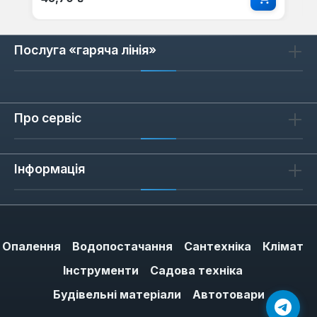
Послуга «гаряча лінія»
Про сервіс
Інформація
Опалення
Водопостачання
Сантехніка
Клімат
Інструменти
Садова техніка
Будівельні матеріали
Автотовари