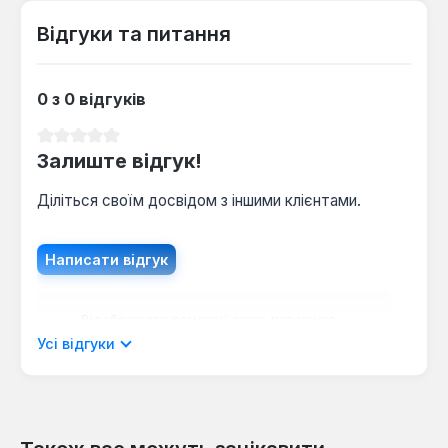
швидкий доступ.
Відгуки та питання
0 з 0 відгуків
Середня оцінка 0 з 5 зірок
Залиште відгук!
Діліться своїм досвідом з іншими клієнтами.
Написати відгук
Відображати рецензії лише поточною
мовою.
Усі відгуки