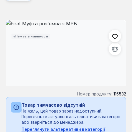
Пропустити галерею зображень
Немає в наявності
Номер продукту:
115532
Товар тимчасово відсутній
На жаль, цей товар зараз недоступний.
Перегляньте актуальні альтернативи в категорії
або зверніться до менеджера.
Переглянути альтернативи в категорії