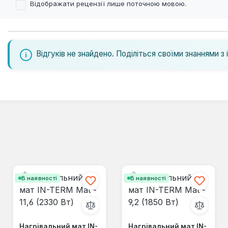
Відображати рецензії лише поточною мовою.
Відгуків не знайдено. Поділіться своїми знаннями з 
В наявності
В наявності
Нагрівальний мат IN-
Нагрівальний мат IN-