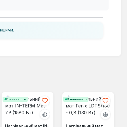
іншими.
В наявності
В наявності
Нагрівальний мат IN-
Нагрівальний мат