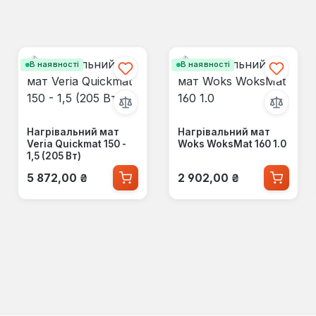
В наявності
В наявності
Нагрівальний мат
Нагрівальний мат
Veria Quickmat 150 -
Woks WoksMat 160 1.0
1,5 (205 Вт)
Звичайна ціна:
Звичайна ціна:
5 872,00 ₴
2 902,00 ₴