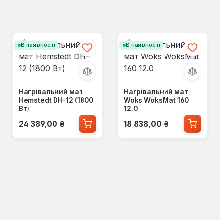
В наявності
В наявності
Нагрівальний мат
Нагрівальний мат
Hemstedt DH-12 (1800
Woks WoksMat 160
Вт)
12.0
Звичайна ціна:
Звичайна ціна:
24 389,00 ₴
18 838,00 ₴