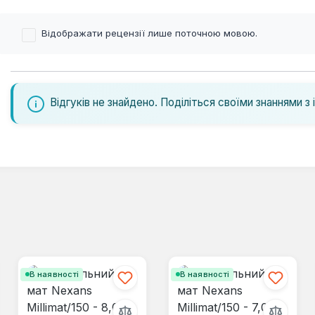
Відображати рецензії лише поточною мовою.
Відгуків не знайдено. Поділіться своїми знаннями з 
В наявності
В наявності