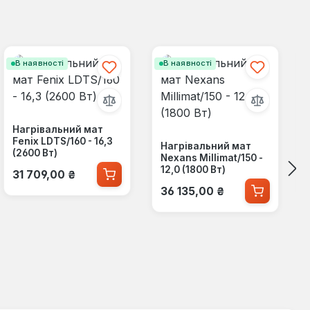
В наявності
В наявності
Нагрівальний мат
Fenix LDTS/160 - 16,3
Нагрівальний мат
(2600 Вт)
Nexans Millimat/150 -
Звичайна ціна:
12,0 (1800 Вт)
31 709,00 ₴
Звичайна ціна:
36 135,00 ₴