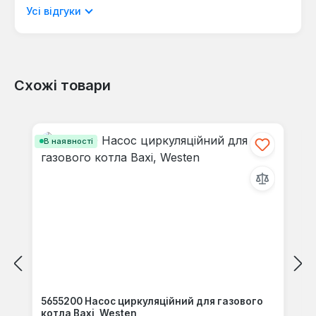
мовою.
Усі відгуки
Схожі товари
Відгуків не знайдено. Поділіться
своїми знаннями з іншими.
Пропустити галерею продуктів
В наявності
5655200 Насос циркуляційний для газового
котла Baxi, Westen