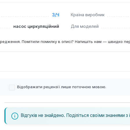
З/Ч
Країна виробник
насос циркуляційний
Для моделей
редження. Помітили помилку в описі? Напишіть нам — швидко пе
Відображати рецензії лише поточною мовою.
Відгуків не знайдено. Поділіться своїми знаннями з 