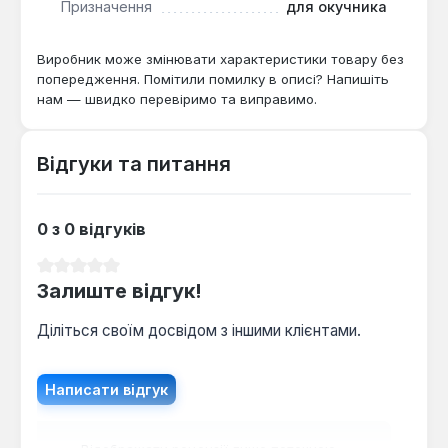
Призначення
для окучника
ґрунтах.
Виробник може змінювати характеристики товару без
попередження. Помітили помилку в описі? Напишіть
нам — швидко перевіримо та виправимо.
Відгуки та питання
0 з 0 відгуків
Середня оцінка 0 з 5 зірок
Залиште відгук!
Діліться своїм досвідом з іншими клієнтами.
Написати відгук