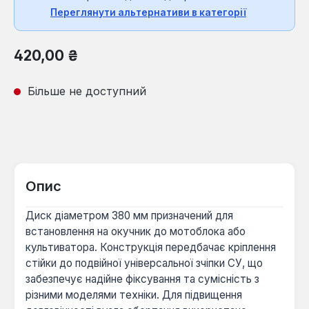
Переглянути альтернативи в категорії
Звичайна ціна:
420,00 ₴
Більше не доступний
Опис
Диск діаметром 380 мм призначений для
встановлення на окучник до мотоблока або
культиватора. Конструкція передбачає кріплення
стійки до подвійної універсальної зчіпки СУ, що
забезпечує надійне фіксування та сумісність з
різними моделями техніки. Для підвищення