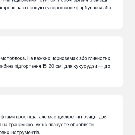
ід корозії застосовують порошкове фарбування або
 мотоблока. На важких чорноземах або глинистих
ибина підгортання 15-20 см, для кукурудзи — до
ифтами простіша, але має дискретні позиції. Для
 на трансмісію. Якщо плануєте обробляти
вих інструментів.