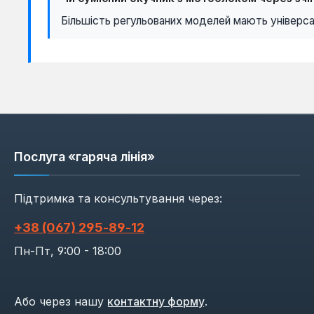
Більшість регульованих моделей мають універсал
Послуга «гаряча лінія»
Підтримка та консультування через:
+38 (067) 295‑89‑12
Пн-Пт, 9:00 - 18:00
Або через нашу
контактну форму
.