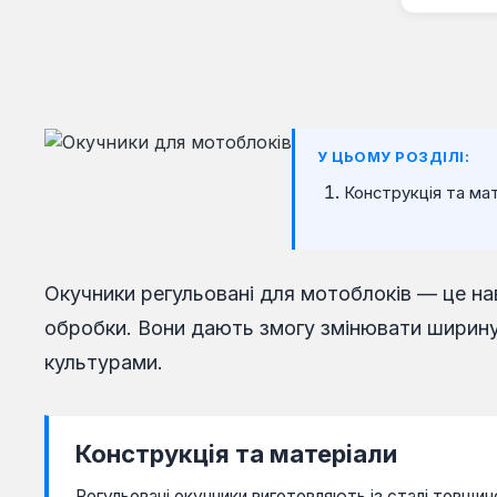
У ЦЬОМУ РОЗДІЛІ:
Конструкція та ма
Окучники регульовані для мотоблоків — це на
обробки. Вони дають змогу змінювати ширину з
культурами.
Конструкція та матеріали
Регульовані окучники виготовляють із сталі товщин