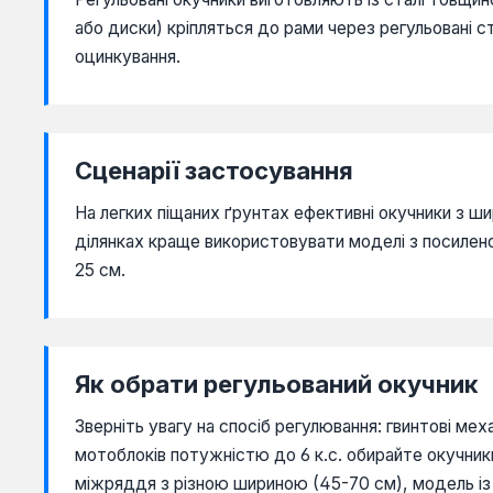
або диски) кріпляться до рами через регульовані 
оцинкування.
Сценарії застосування
На легких піщаних ґрунтах ефективні окучники з 
ділянках краще використовувати моделі з посилен
25 см.
Як обрати регульований окучник
Зверніть увагу на спосіб регулювання: гвинтові ме
мотоблоків потужністю до 6 к.с. обирайте окучни
міжряддя з різною шириною (45-70 см), модель із