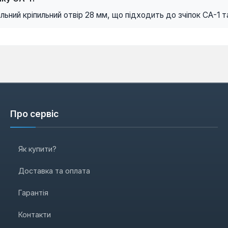
ьний кріпильний отвір 28 мм, що підходить до зчіпок СА-1 т
Про сервіс
Як купити?
Доставка та оплата
Гарантія
Контакти