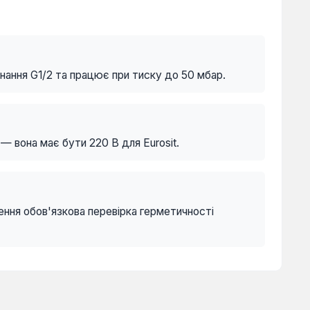
днання G1/2 та працює при тиску до 50 мбар.
— вона має бути 220 В для Eurosit.
лення обов'язкова перевірка герметичності