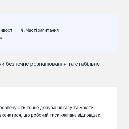
ливості
Часті запитання
ла
чи безпечне розпалювання та стабільне
 забезпечують точне дозування газу та мають
еконатися, що робочий тиск клапана відповідає