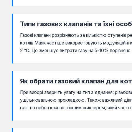
Типи газових клапанів та їхні осо
Газові клапани розрізняють за кількістю ступенів 
котлів Маяк частіше використовують модуляційні к
2 °C. Це зменшує витрати газу на 5-10% порівнян
Як обрати газовий клапан для ко
При виборі зверніть увагу на тип з'єднання: різьбо
ущільнювальною прокладкою. Також важливий діапа
газі, потрібен клапан з іншим жиклером, який часто 