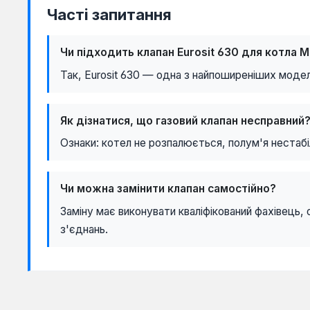
Часті запитання
Чи підходить клапан Eurosit 630 для котла 
Так, Eurosit 630 — одна з найпоширеніших модел
Як дізнатися, що газовий клапан несправний
Ознаки: котел не розпалюється, полум'я нестабіл
Чи можна замінити клапан самостійно?
Заміну має виконувати кваліфікований фахівець,
з'єднань.