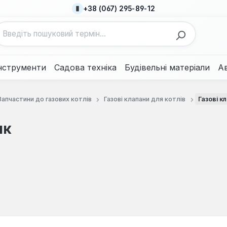
+38 (067) 295-89-12
нструменти
Садова техніка
Будівельні матеріали
А
Запчастини до газових котлів
Газові клапани для котлів
Газові к
як