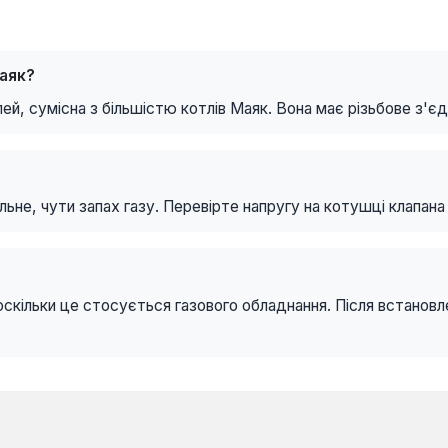
Маяк?
ей, сумісна з більшістю котлів Маяк. Вона має різьбове з'є
?
ьне, чути запах газу. Перевірте напругу на котушці клапана 
 оскільки це стосується газового обладнання. Після встанов