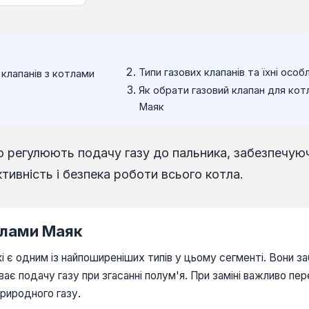
Типи газових клапанів та їхні особ
 клапанів з котлами
Як обрати газовий клапан для кот
Маяк
що регулюють подачу газу до пальника, забезпечую
тивність і безпека роботи всього котла.
отлами Маяк
 які є одним із найпоширеніших типів у цьому сегменті. Вони
є подачу газу при згасанні полум'я. При заміні важливо пер
риродного газу.