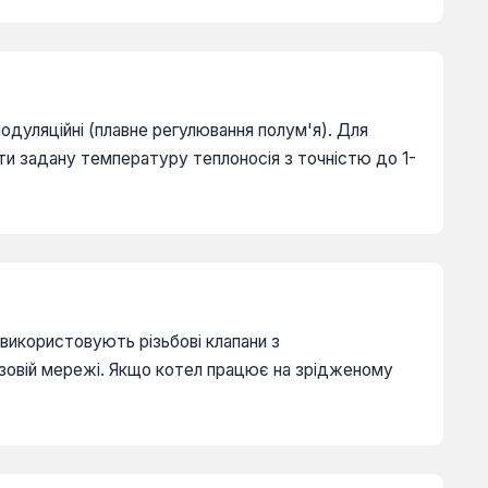
модуляційні (плавне регулювання полум'я). Для
ти задану температуру теплоносія з точністю до 1-
 використовують різьбові клапани з
азовій мережі. Якщо котел працює на зрідженому