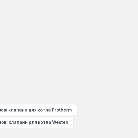
зові клапани для котла Protherm
зові клапани для котла Westen